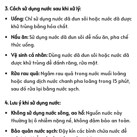
3. Cách sử dụng nước sau khi xử lý:
Uống:
Chỉ sử dụng nước đã đun sôi hoặc nước đã được
khử trùng bằng hóa chất.
Nấu ăn:
Sử dụng nước đã đun sôi để nấu ăn, pha chế
thức uống.
Vệ sinh cá nhân:
Dùng nước đã đun sôi hoặc nước đã
được khử trùng để đánh răng, rửa mặt.
Rửa rau quả:
Ngâm rau quả trong nước muối loãng
hoặc dung dịch nước chanh pha loãng trong 15 phút,
sau đó rửa lại bằng nước sạch.
4. Lưu ý khi sử dụng nước:
Không sử dụng nước sông, ao hồ:
Nguồn nước này
thường bị ô nhiễm nặng nề, không đảm bảo an toàn.
Bảo quản nước sạch:
Đậy kín các bình chứa nước để