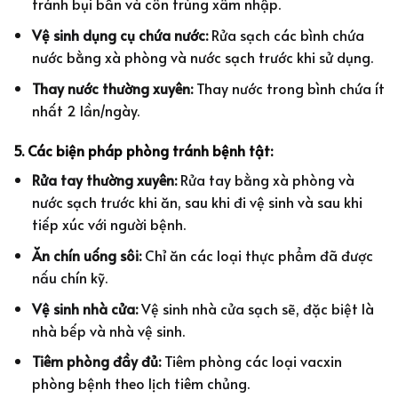
tránh bụi bẩn và côn trùng xâm nhập.
Vệ sinh dụng cụ chứa nước:
Rửa sạch các bình chứa
nước bằng xà phòng và nước sạch trước khi sử dụng.
Thay nước thường xuyên:
Thay nước trong bình chứa ít
nhất 2 lần/ngày.
5. Các biện pháp phòng tránh bệnh tật:
Rửa tay thường xuyên:
Rửa tay bằng xà phòng và
nước sạch trước khi ăn, sau khi đi vệ sinh và sau khi
tiếp xúc với người bệnh.
Ăn chín uống sôi:
Chỉ ăn các loại thực phẩm đã được
nấu chín kỹ.
Vệ sinh nhà cửa:
Vệ sinh nhà cửa sạch sẽ, đặc biệt là
nhà bếp và nhà vệ sinh.
Tiêm phòng đầy đủ:
Tiêm phòng các loại vacxin
phòng bệnh theo lịch tiêm chủng.