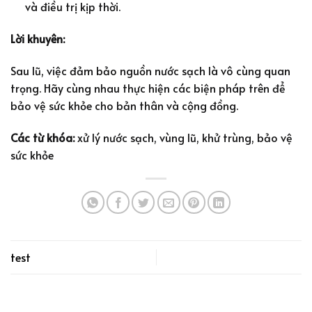
và điều trị kịp thời.
Lời khuyên:
Sau lũ, việc đảm bảo nguồn nước sạch là vô cùng quan
trọng. Hãy cùng nhau thực hiện các biện pháp trên để
bảo vệ sức khỏe cho bản thân và cộng đồng.
Các từ khóa:
xử lý nước sạch, vùng lũ, khử trùng, bảo vệ
sức khỏe
test