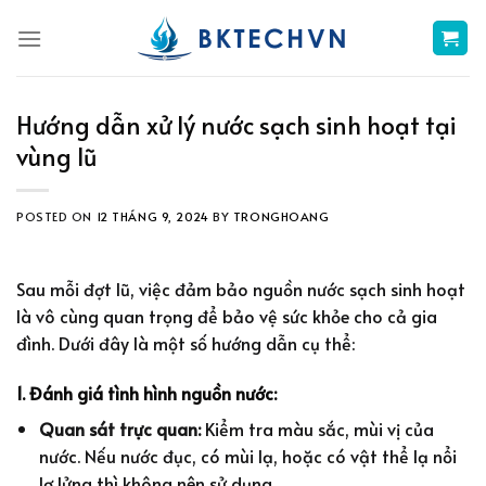
Skip
to
content
Hướng dẫn xử lý nước sạch sinh hoạt tại
vùng lũ
POSTED ON
12 THÁNG 9, 2024
BY
TRONGHOANG
Sau mỗi đợt lũ, việc đảm bảo nguồn nước sạch sinh hoạt
là vô cùng quan trọng để bảo vệ sức khỏe cho cả gia
đình. Dưới đây là một số hướng dẫn cụ thể:
1. Đánh giá tình hình nguồn nước:
Quan sát trực quan:
Kiểm tra màu sắc, mùi vị của
nước. Nếu nước đục, có mùi lạ, hoặc có vật thể lạ nổi
lơ lửng thì không nên sử dụng.