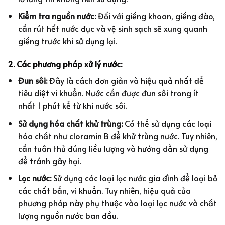
Kiểm tra nguồn nước:
Đối với giếng khoan, giếng đào,
cần rút hết nước đục và vệ sinh sạch sẽ xung quanh
giếng trước khi sử dụng lại.
2. Các phương pháp xử lý nước:
Đun sôi:
Đây là cách đơn giản và hiệu quả nhất để
tiêu diệt vi khuẩn. Nước cần được đun sôi trong ít
nhất 1 phút kể từ khi nước sôi.
Sử dụng hóa chất khử trùng:
Có thể sử dụng các loại
hóa chất như cloramin B để khử trùng nước. Tuy nhiên,
cần tuân thủ đúng liều lượng và hướng dẫn sử dụng
để tránh gây hại.
Lọc nước:
Sử dụng các loại lọc nước gia đình để loại bỏ
các chất bẩn, vi khuẩn. Tuy nhiên, hiệu quả của
phương pháp này phụ thuộc vào loại lọc nước và chất
lượng nguồn nước ban đầu.