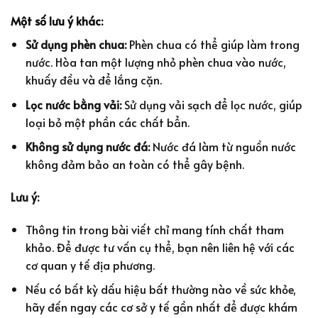
Một số lưu ý khác:
Sử dụng phèn chua:
Phèn chua có thể giúp làm trong
nước. Hòa tan một lượng nhỏ phèn chua vào nước,
khuấy đều và để lắng cặn.
Lọc nước bằng vải:
Sử dụng vải sạch để lọc nước, giúp
loại bỏ một phần các chất bẩn.
Không sử dụng nước đá:
Nước đá làm từ nguồn nước
không đảm bảo an toàn có thể gây bệnh.
Lưu ý:
Thông tin trong bài viết chỉ mang tính chất tham
khảo. Để được tư vấn cụ thể, bạn nên liên hệ với các
cơ quan y tế địa phương.
Nếu có bất kỳ dấu hiệu bất thường nào về sức khỏe,
hãy đến ngay các cơ sở y tế gần nhất để được khám