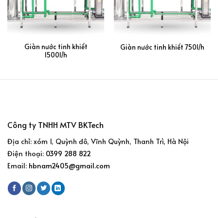
Giàn nước tinh khiết
Giàn nước tinh khiết 750l/h
1500l/h
Công ty TNHH MTV BKTech
Địa chỉ: xóm 1, Quỳnh đô, Vĩnh Quỳnh, Thanh Trì, Hà Nội
Điện thoại:
0399 288 822
Email:
hbnam2405@gmail.com