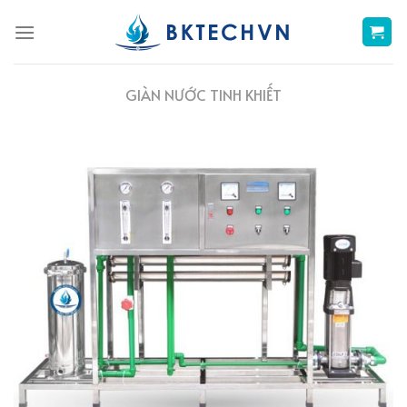
Skip
to
content
GIÀN NƯỚC TINH KHIẾT