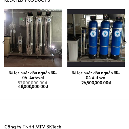
Bộ lọc nước đầu nguồn BK-
Bộ lọc nước đầu nguồn BK-
04I Autoval
04 Autoval
52,000,000.00
₫
26,500,000.00
₫
48,000,000.00
₫
Công ty TNHH MTV BKTech