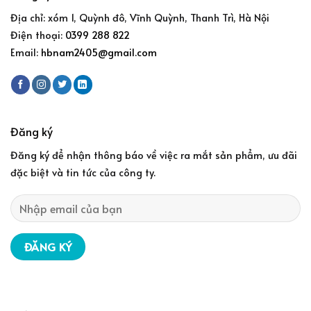
Địa chỉ: xóm 1, Quỳnh đô, Vĩnh Quỳnh, Thanh Trì, Hà Nội
Điện thoại:
0399 288 822
Email:
hbnam2405@gmail.com
Đăng ký
Đăng ký để nhận thông báo về việc ra mắt sản phẩm, ưu đãi
đặc biệt và tin tức của công ty.