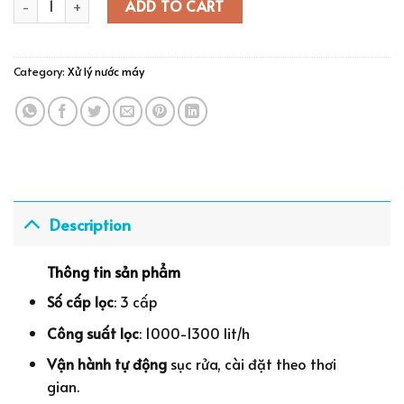
ADD TO CART
Category:
Xử lý nước máy
Description
Thông tin sản phẩm
Số cấp lọc
: 3 cấp
Công suất lọc
: 1000-1300 lit/h
Vận hành tự động
sục rửa, cài đặt theo thơi
gian.