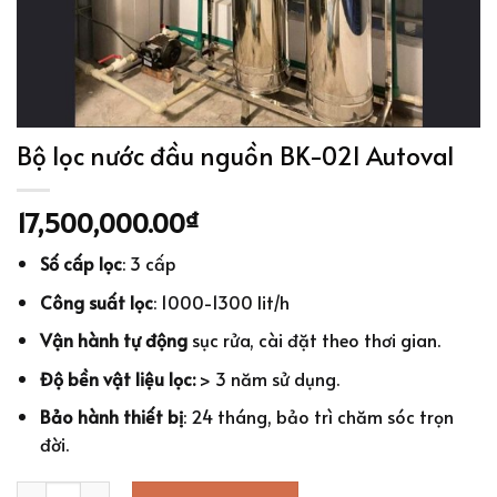
Bộ lọc nước đầu nguồn BK-02I Autoval
17,500,000.00
₫
Số cấp lọc
: 3 cấp
Công suất lọc
: 1000-1300 lit/h
Vận hành tự động
sục rửa, cài đặt theo thơi gian.
Độ bền vật liệu lọc:
> 3 năm sử dụng.
Bảo hành thiết bị
: 24 tháng, bảo trì chăm sóc trọn
đời.
Bộ lọc nước đầu nguồn BK-02I Autoval quantity