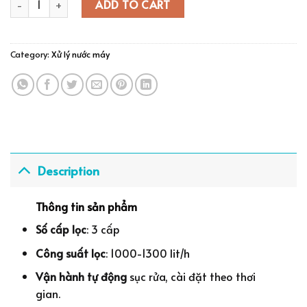
ADD TO CART
Category:
Xử lý nước máy
Description
Thông tin sản phẩm
Số cấp lọc
: 3 cấp
Công suất lọc
: 1000-1300 lit/h
Vận hành tự động
sục rửa, cài đặt theo thơi
gian.