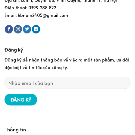
Điện thoại:
0399 288 822
Email:
hbnam2405@gmail.com
Đăng ký
Đăng ký để nhận thông báo về việc ra mắt sản phẩm, ưu đãi
đặc biệt và tin tức của công ty.
Thông tin