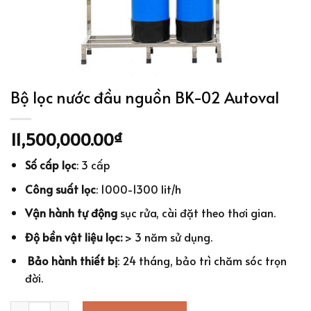
Bộ lọc nước đầu nguồn BK-02 Autoval
11,500,000.00
₫
Số cấp lọc
: 3 cấp
Công suất lọc
: 1000-1300 lit/h
Vận hành tự động
sục rửa, cài đặt theo thơi gian.
Độ bền vật liệu lọc:
> 3 năm sử dụng.
Bảo hành thiết bị
: 24 tháng, bảo trì chăm sóc trọn
đời.
Bộ lọc nước đầu nguồn BK-02 Autoval quantity