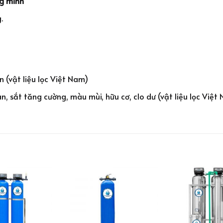
g minh
.
sen (vật liệu lọc Việt Nam)
n, sắt tăng cường, màu mùi, hữu cơ, clo dư (vật liệu lọc Việt