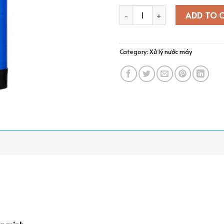
Bộ lọc nước đầu nguồn BK-02 
ADD TO 
Category:
Xử lý nước máy