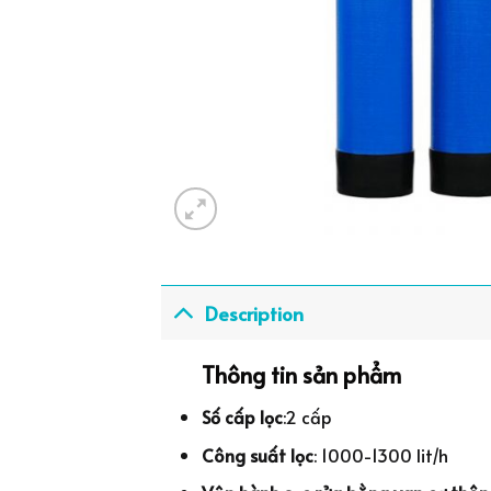
Description
Thông tin sản phẩm
Số cấp lọc
:2 cấp
Công suất lọc
: 1000-1300 lit/h