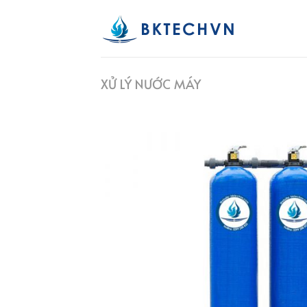
Skip
to
content
XỬ LÝ NƯỚC MÁY