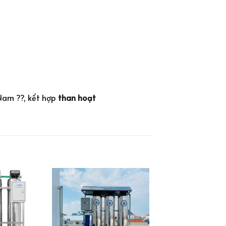
 Nam ??, kết hợp
than hoạt