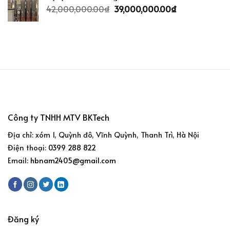
42,000,000.00
₫
39,000,000.00
₫
Công ty TNHH MTV BKTech
Địa chỉ: xóm 1, Quỳnh đô, Vĩnh Quỳnh, Thanh Trì, Hà Nội
Điện thoại:
0399 288 822
Email:
hbnam2405@gmail.com
Đăng ký