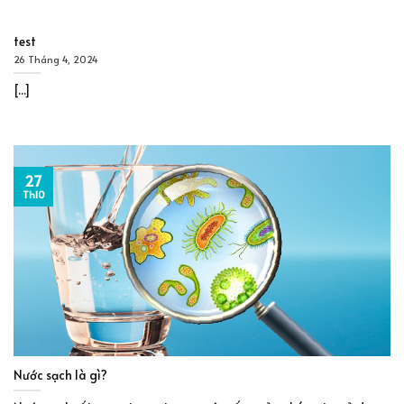
test
26 Tháng 4, 2024
[...]
27
Th10
Nước sạch là gì?