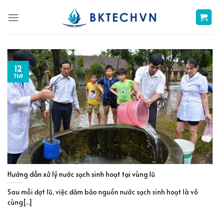
Skip
to
content
12
Th9
Hướng dẫn xử lý nước sạch sinh hoạt tại vùng lũ
Sau mỗi đợt lũ, việc đảm bảo nguồn nước sạch sinh hoạt là vô
cùng[...]