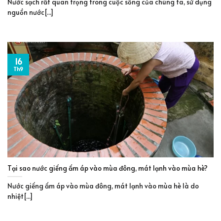
Nước sạch rất quan trọng trong cuộc sống của chúng ta, sử dụng
nguồn nước[...]
16
Th9
Tại sao nước giếng ấm áp vào mùa đông, mát lạnh vào mùa hè?
Nước giếng ấm áp vào mùa đông, mát lạnh vào mùa hè là do
nhiệt[...]