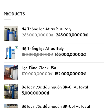
PRODUCTS
Hệ Thống lọc Atlas Plus Italy
265,000,000.00
₫
245,000,000.00
₫
Hệ Thống lọc Atlas Italy
180,000,000.00
₫
165,000,000.00
₫
Lọc Tổng Clack USA
170,000,000.00
₫
152,000,000.00
₫
Bộ lọc nước đầu nguồn BK-01 Autoval
5,000,000.00
₫
Bộ lọc nước đầu nguồn BK-05I Autoval