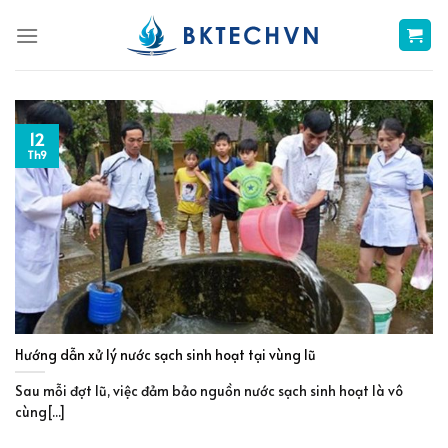
Skip
to
content
12
Th9
Hướng dẫn xử lý nước sạch sinh hoạt tại vùng lũ
Sau mỗi đợt lũ, việc đảm bảo nguồn nước sạch sinh hoạt là vô
cùng[...]