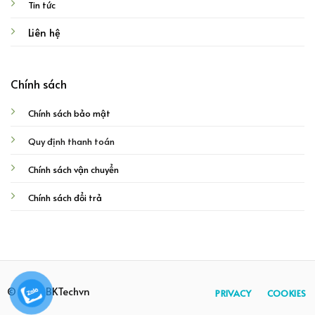
Tin tức
Liên hệ
Chính sách
Chính sách bảo mật
Quy định thanh toán
Chính sách vận chuyển
Chính sách đổi trả
© 2026 BKTechvn
PRIVACY
COOKIES